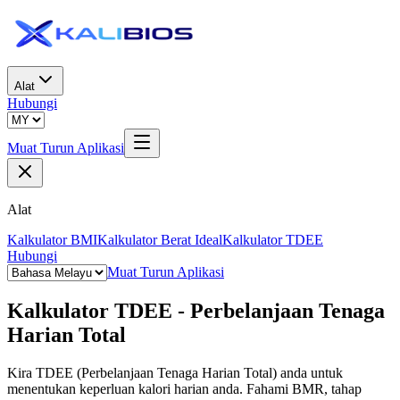
Alat
Hubungi
Muat Turun Aplikasi
Alat
Kalkulator BMI
Kalkulator Berat Ideal
Kalkulator TDEE
Hubungi
Muat Turun Aplikasi
Kalkulator TDEE - Perbelanjaan Tenaga
Harian Total
Kira TDEE (Perbelanjaan Tenaga Harian Total) anda untuk
menentukan keperluan kalori harian anda. Fahami BMR, tahap