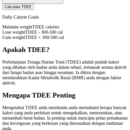
Calculate TDEE
Daily Calorie Goals
Maintain weight
TDEE calories
Lose weight
TDEE - 300-500 cal
Gain weight
TDEE + 300-500 cal
Apakah TDEE?
Perbelanjaan Tenaga Harian Total (TDEE) adalah jumlah kalori
yang dibakar oleh badan anda dalam sehari, termasuk semua aktiviti
dari fungsi badan asas hingga senaman. Ia dikira dengan
mendarabkan Kadar Metabolik Basal (BMR) anda dengan faktor
aktiviti.
Mengapa TDEE Penting
Mengetahui TDEE anda membantu anda memahami berapa banyak
kalori yang anda perlukan untuk mengekalkan, menurunkan, atau
menambah berat badan. Ia penting untuk mencipta pelan pemakanan
dan kecergasan yang berkesan yang disesuaikan dengan matlamat
anda.