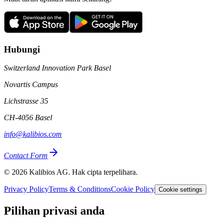
Hubungi
Switzerland Innovation Park Basel
Novartis Campus
Lichstrasse 35
CH-4056 Basel
info@kalibios.com
Contact Form
©
2026
Kalibios AG. Hak cipta terpelihara.
Privacy Policy
Terms & Conditions
Cookie Policy
Cookie settings
Pilihan privasi anda