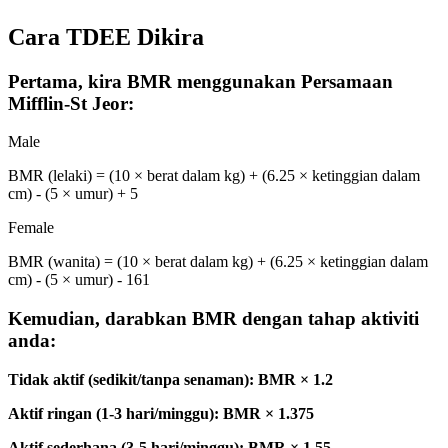
Cara TDEE Dikira
Pertama, kira BMR menggunakan Persamaan
Mifflin-St Jeor:
Male
BMR (lelaki) = (10 × berat dalam kg) + (6.25 × ketinggian dalam
cm) - (5 × umur) + 5
Female
BMR (wanita) = (10 × berat dalam kg) + (6.25 × ketinggian dalam
cm) - (5 × umur) - 161
Kemudian, darabkan BMR dengan tahap aktiviti
anda:
Tidak aktif (sedikit/tanpa senaman): BMR × 1.2
Aktif ringan (1-3 hari/minggu): BMR × 1.375
Aktif sederhana (3-5 hari/minggu): BMR × 1.55